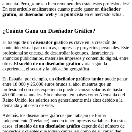
aumenta. Pero, ¿qué tan bien remunerados están estos profesionales?
En este artículo analizaremos cuánto puede ganar un
diseñador
gráfico
, un
diseñador web
y un
publicista
en el mercado actual.
¿Cuánto Gana un Diseñador Gráfico?
El trabajo de un
diseñador gráfico
es clave en la creación de
contenido visual para marcas, empresas y proyectos personales. Este
profesional se encarga de desarrollar logotipos, ilustraciones,
anuncios publicitarios, materiales impresos y contenido digital, entre
otros. El
sueldo de un diseñador gráfico
varía según la
experiencia, el sector y la ubicación geográfica.
En España, por ejemplo, un
diseñador gráfico junior
puede ganar
entre 18.000 y 25.000 euros brutos al año, mientras que un
profesional con más experiencia puede alcanzar salarios de hasta
45.000 euros anuales. Sin embargo, en países como Alemania o el
Reino Unido, los salarios son generalmente más altos debido a la
demanda y al costo de vida.
Además, los diseñadores gráficos que trabajan de forma
independiente (freelance) pueden tener ingresos variables. En estos
casos, el
sueldo de un diseñador gráfico
depende del número de
proyectos y clientes que logren captar, así como de su capacidad