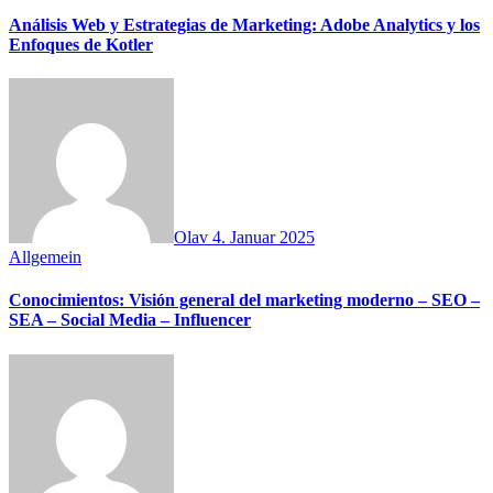
Análisis Web y Estrategias de Marketing: Adobe Analytics y los
Enfoques de Kotler
Olav
4. Januar 2025
Allgemein
Conocimientos: Visión general del marketing moderno – SEO –
SEA – Social Media – Influencer