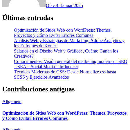
Olav
4. Januar 2025
Últimas entradas
Optimización de Sitios Web con WordPress: Themes,
Proyectos y Cómo Evitar Errores Comunes
Análisis Web y Estrategias de Marketing: Adobe Analytics y
los Enfoques de Kotler
Salarios en el Diseño Web y Gráfico: ¿Cuánto Ganan los
Creativos?
Conocimientos: Visión general del marketing moderno – SEO
– SEA – Social Media – Influencer
Técnicas Modernas de CSS: Desde Normalize.css hasta
SCSS y Ejercicios Avanzados
Contribuciones antiguas
Allgemein
Optimización de Sitios Web con WordPress: Themes, Proyectos
y Cómo Evitar Errores Comunes
Allgemein