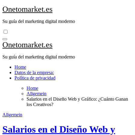
Zum
Onetomarket.es
Inhalt
springen
Su guía del marketing digital moderno
Onetomarket.es
Su guía del marketing digital moderno
Home
Datos de la empresa:
Política de privacidad
Home
Allgemein
Salarios en el Diseño Web y Gráfico: ¿Cuánto Ganan
los Creativos?
Allgemein
Salarios en el Diseño Web y