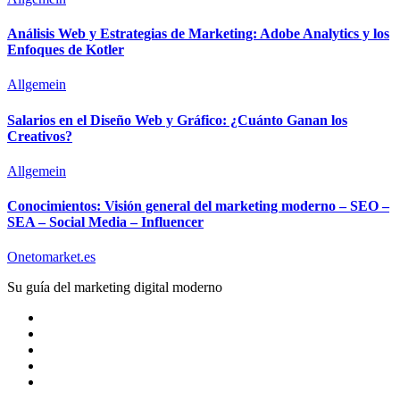
Análisis Web y Estrategias de Marketing: Adobe Analytics y los
Enfoques de Kotler
Allgemein
Salarios en el Diseño Web y Gráfico: ¿Cuánto Ganan los
Creativos?
Allgemein
Conocimientos: Visión general del marketing moderno – SEO –
SEA – Social Media – Influencer
Onetomarket.es
Su guía del marketing digital moderno