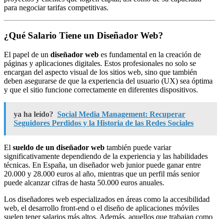
para negociar tarifas competitivas.
¿Qué Salario Tiene un Diseñador Web?
El papel de un
diseñador web
es fundamental en la creación de
páginas y aplicaciones digitales. Estos profesionales no solo se
encargan del aspecto visual de los sitios web, sino que también
deben asegurarse de que la experiencia del usuario (UX) sea óptima
y que el sitio funcione correctamente en diferentes dispositivos.
ya ha leído?
Social Media Management: Recuperar
Seguidores Perdidos y la Historia de las Redes Sociales
El
sueldo de un diseñador web
también puede variar
significativamente dependiendo de la experiencia y las habilidades
técnicas. En España, un diseñador web junior puede ganar entre
20.000 y 28.000 euros al año, mientras que un perfil más senior
puede alcanzar cifras de hasta 50.000 euros anuales.
Los diseñadores web especializados en áreas como la accesibilidad
web, el desarrollo front-end o el diseño de aplicaciones móviles
suelen tener salarios más altos. Además, aquellos que trabajan como