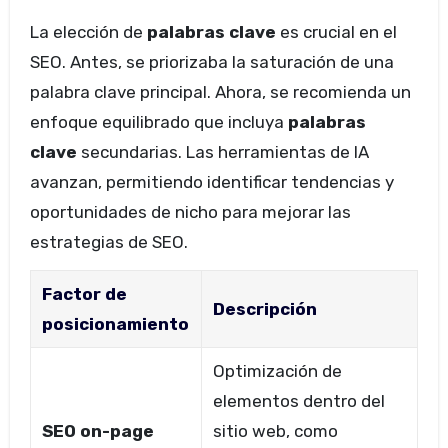
La elección de
palabras clave
es crucial en el
SEO. Antes, se priorizaba la saturación de una
palabra clave principal. Ahora, se recomienda un
enfoque equilibrado que incluya
palabras
clave
secundarias. Las herramientas de IA
avanzan, permitiendo identificar tendencias y
oportunidades de nicho para mejorar las
estrategias de SEO.
Factor de
Descripción
posicionamiento
Optimización de
elementos dentro del
SEO on-page
sitio web, como