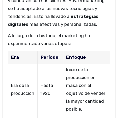
y conectan con sus clientes. Hoy, el marketing
se ha adaptado a las nuevas tecnologías y
tendencias. Esto ha llevado a
estrategias
digitales
más efectivas y personalizadas.
A lo largo de la historia, el marketing ha
experimentado varias etapas:
Era
Período
Enfoque
Inicio de la
producción en
Era de la
Hasta
masa con el
producción
1920
objetivo de vender
la mayor cantidad
posible.