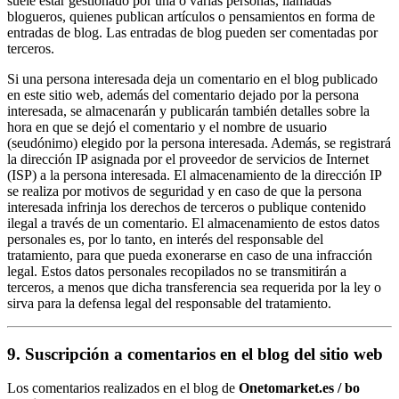
suele estar gestionado por una o varias personas, llamadas
blogueros, quienes publican artículos o pensamientos en forma de
entradas de blog. Las entradas de blog pueden ser comentadas por
terceros.
Si una persona interesada deja un comentario en el blog publicado
en este sitio web, además del comentario dejado por la persona
interesada, se almacenarán y publicarán también detalles sobre la
hora en que se dejó el comentario y el nombre de usuario
(seudónimo) elegido por la persona interesada. Además, se registrará
la dirección IP asignada por el proveedor de servicios de Internet
(ISP) a la persona interesada. El almacenamiento de la dirección IP
se realiza por motivos de seguridad y en caso de que la persona
interesada infrinja los derechos de terceros o publique contenido
ilegal a través de un comentario. El almacenamiento de estos datos
personales es, por lo tanto, en interés del responsable del
tratamiento, para que pueda exonerarse en caso de una infracción
legal. Estos datos personales recopilados no se transmitirán a
terceros, a menos que dicha transferencia sea requerida por la ley o
sirva para la defensa legal del responsable del tratamiento.
9. Suscripción a comentarios en el blog del sitio web
Los comentarios realizados en el blog de
Onetomarket.es / bo