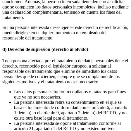
conciernen. Además, la persona interesada tiene derecho a solicitar
que se completen los datos personales incompletos, incluso mediante
una declaración complementaria, teniendo en cuenta los fines del
tratamiento.
Si una persona interesada desea ejercer este derecho de rectificación,
puede dirigirse en cualquier momento a un empleado del
responsable del tratamiento.
d) Derecho de supresión (derecho al olvido)
Toda persona afectada por el tratamiento de datos personales tiene el
derecho, reconocido por el legislador europeo, a solicitar al
responsable del tratamiento que elimine de inmediato los datos
personales que le conciernen, siempre que se cumpla uno de los
siguientes motivos y el tratamiento no sea necesario:
Los datos personales fueron recopilados o tratados para fines
que ya no son necesarios.
La persona interesada retira su consentimiento en el que se
basa el tratamiento de conformidad con el artículo 6, apartado
1, letra a), o el artículo 9, apartado 2, letra a) del RGPD, y no
existe otra base legal para el tratamiento.
La persona interesada se opone al tratamiento conforme al
artículo 21, apartado 1 del RGPD y no existen motivos