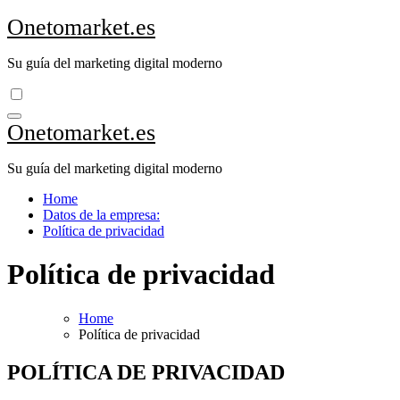
Zum
Onetomarket.es
Inhalt
springen
Su guía del marketing digital moderno
Onetomarket.es
Su guía del marketing digital moderno
Home
Datos de la empresa:
Política de privacidad
Política de privacidad
Home
Política de privacidad
POLÍTICA DE PRIVACIDAD