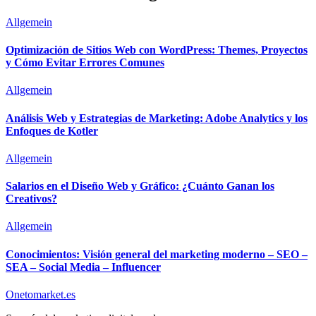
Allgemein
Optimización de Sitios Web con WordPress: Themes, Proyectos
y Cómo Evitar Errores Comunes
Allgemein
Análisis Web y Estrategias de Marketing: Adobe Analytics y los
Enfoques de Kotler
Allgemein
Salarios en el Diseño Web y Gráfico: ¿Cuánto Ganan los
Creativos?
Allgemein
Conocimientos: Visión general del marketing moderno – SEO –
SEA – Social Media – Influencer
Onetomarket.es