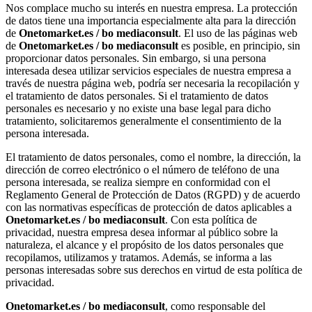
Nos complace mucho su interés en nuestra empresa. La protección
de datos tiene una importancia especialmente alta para la dirección
de
Onetomarket.es / bo mediaconsult
. El uso de las páginas web
de
Onetomarket.es / bo mediaconsult
es posible, en principio, sin
proporcionar datos personales. Sin embargo, si una persona
interesada desea utilizar servicios especiales de nuestra empresa a
través de nuestra página web, podría ser necesaria la recopilación y
el tratamiento de datos personales. Si el tratamiento de datos
personales es necesario y no existe una base legal para dicho
tratamiento, solicitaremos generalmente el consentimiento de la
persona interesada.
El tratamiento de datos personales, como el nombre, la dirección, la
dirección de correo electrónico o el número de teléfono de una
persona interesada, se realiza siempre en conformidad con el
Reglamento General de Protección de Datos (RGPD) y de acuerdo
con las normativas específicas de protección de datos aplicables a
Onetomarket.es / bo mediaconsult
. Con esta política de
privacidad, nuestra empresa desea informar al público sobre la
naturaleza, el alcance y el propósito de los datos personales que
recopilamos, utilizamos y tratamos. Además, se informa a las
personas interesadas sobre sus derechos en virtud de esta política de
privacidad.
Onetomarket.es / bo mediaconsult
, como responsable del