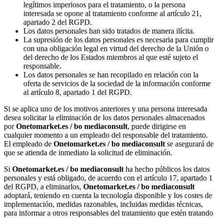
legítimos imperiosos para el tratamiento, o la persona
interesada se opone al tratamiento conforme al artículo 21,
apartado 2 del RGPD.
Los datos personales han sido tratados de manera ilícita.
La supresión de los datos personales es necesaria para cumplir
con una obligación legal en virtud del derecho de la Unión o
del derecho de los Estados miembros al que esté sujeto el
responsable.
Los datos personales se han recopilado en relación con la
oferta de servicios de la sociedad de la información conforme
al artículo 8, apartado 1 del RGPD.
Si se aplica uno de los motivos anteriores y una persona interesada
desea solicitar la eliminación de los datos personales almacenados
por
Onetomarket.es / bo mediaconsult
, puede dirigirse en
cualquier momento a un empleado del responsable del tratamiento.
El empleado de
Onetomarket.es / bo mediaconsult
se asegurará de
que se atienda de inmediato la solicitud de eliminación.
Si
Onetomarket.es / bo mediaconsult
ha hecho públicos los datos
personales y está obligado, de acuerdo con el artículo 17, apartado 1
del RGPD, a eliminarlos,
Onetomarket.es / bo mediaconsult
adoptará, teniendo en cuenta la tecnología disponible y los costes de
implementación, medidas razonables, incluidas medidas técnicas,
para informar a otros responsables del tratamiento que estén tratando